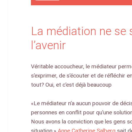
La médiation ne se 
l’avenir
Véritable accoucheur, le médiateur perm
s’exprimer, de s’écouter et de réfléchir 
tout? Oui, et c’est déjà beaucoup
«Le médiateur n’a aucun pouvoir de décis
personnes en conflit pour qu’une solutio
Nous avons la conviction que les gens so
situation.»
Anne Catherine Salberg
sait d