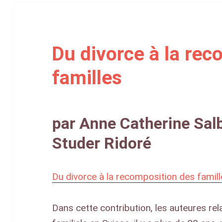
Du divorce à la rec
familles
par Anne Catherine Salb
Studer Ridoré
Du divorce à la recomposition des famil
Dans cette contribution, les auteures rel