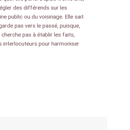
égler des différends sur les
ine public ou du voisinage. Elle sait
egarde pas vers le passé, puisque,
 cherche pas à établir les faits,
es interlocuteurs pour harmoniser