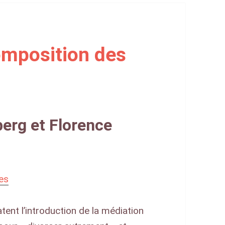
omposition des
erg et Florence
les
atent l’introduction de la médiation