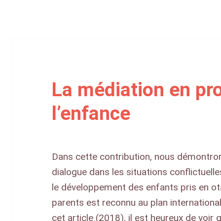
ications
La médiation en pr
l’enfance
Dans cette contribution, nous démontron
dialogue dans les situations conflictuell
le développement des enfants pris en ot
parents est reconnu au plan international
cet article (2018), il est heureux de voi