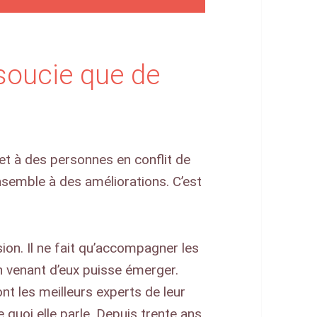
soucie que de
et à des personnes en conflit de
ensemble à des améliorations. C’est
ion. Il ne fait qu’accompagner les
n venant d’eux puisse émerger.
nt les meilleurs experts de leur
e quoi elle parle. Depuis trente ans,