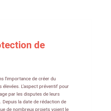
otection de
s l’importance de créer du
es élevées. L’aspect préventif pour
age par les disputes de leurs
. Depuis la date de rédaction de
r que de nombreux projets voient le