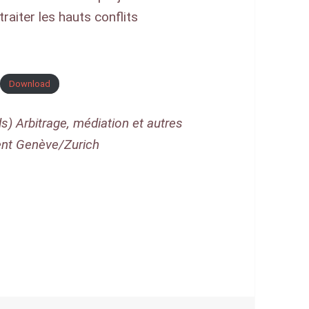
raiter les hauts conflits
Download
s) Arbitrage, médiation et autres
ent Genève/Zurich