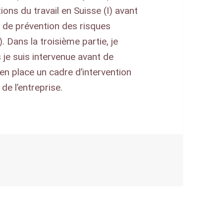
tions du travail en Suisse (I) avant
e de prévention des risques
). Dans la troisième partie, je
s je suis intervenue avant de
en place un cadre d’intervention
de l’entreprise.
Une médiatrice dans les relations de travail témoigne